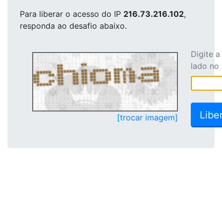
Para liberar o acesso
do IP
216.73.216.102
,
responda ao desafio abaixo.
Digite 
lado no
[trocar imagem]