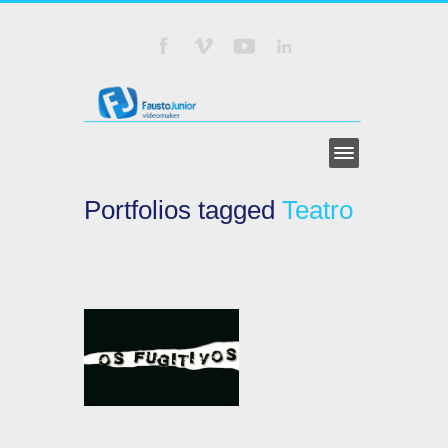
Portfolios tagged
Teatro
FUGITIVOS
PROJEÇÃO
SONALE FONSECA
TEATRO