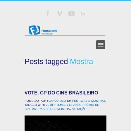
Posts tagged
Mostra
VOTE: GP DO CINE BRASILEIRO
POSTADO POR
FJARQVIDEO
EM
FESTIVAIS E MOSTRAS
TAGGED WITH
2018
/
FILMES
/
GRANDE PRÊMIO DE
CINEMA BRASILEIRO
/
MOSTRA
/
VOTAÇÃO